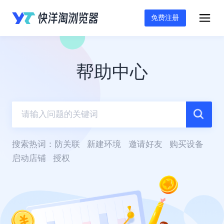
免费注册
帮助中心
搜索热词：
防关联
新建环境
邀请好友
购买设备
启动店铺
授权