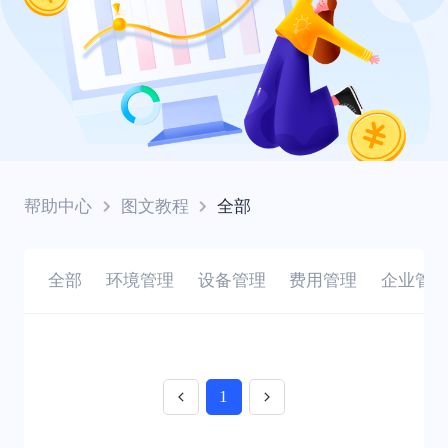
帮助中心
图文教程
全部
全部
环境管理
设备管理
费用管理
企业管
1