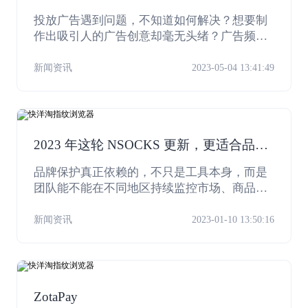
备工具网站大放送
投放广告遇到问题，不知道如何解决？想要制
作出吸引人的广告创意却毫无头绪？广告频频
被拒登，到底踩雷了什么政策问题？
新闻资讯
2023-05-04 13:41:49
2023 年这轮 NSOCKS 更新，更适合品牌
保护工作流
品牌保护真正依赖的，不只是工具本身，而是
团队能不能在不同地区持续监控市场、商品和
品牌滥用信号而不被频繁打断。这样看，2023
年这轮 NSOCKS 更新就更有价值。
新闻资讯
2023-01-10 13:50:16
ZotaPay