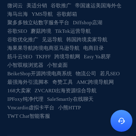
微词云
美适分销
谷歌推广
帝国速运美国海外仓
海马出海
YMS导航
谷歌邮箱
聚多多独立站数字服务平台
Diffshop店湖
谷歌SEO
蘑菇跨境
TikTok运营导航
谷歌优化推广
见远导航
韩国跨境卖家导航
海果果导航跨境电商亚马逊导航
电商目录
筋斗云SEO
TKFFF
跨境导航网
Easy Ya易芽
小智双核浏览器
小智桌面
BeikeShop开源跨境电商系统
物流公司
若凡SEO
最强海外引流脚本
奇赞工具
AMC跨境导航网
168大卖家
ZVCARD出海资源综合导航
IPFoxy纯净代理
SaleSmartly在线聊天
Vmcardio虚拟卡平台
小熊HTTP
TWT Chat智能客服