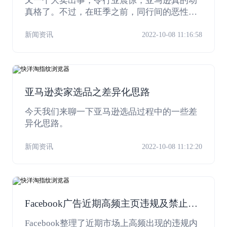
又一个大卖出事，令行业震惊，亚马逊真的动
真格了。不过，在旺季之前，同行间的恶性竞
争现象更要小心，为了抢销量，对手花样百
出，让人防不胜防。
新闻资讯
2022-10-08 11:16:58
亚马逊卖家选品之差异化思路
今天我们来聊一下亚马逊选品过程中的一些差
异化思路。
新闻资讯
2022-10-08 11:12:20
Facebook广告近期高频主页违规及禁止商
业行为总结
Facebook整理了近期市场上高频出现的违规内