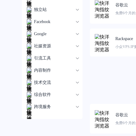
谷歌云
独立站
免费6个月的
Facebook
Google
Rackspace
社媒资源
小众VPS.I
引流工具
内容制作
技术交流
综合软件
跨境服务
谷歌云
免费6个月的