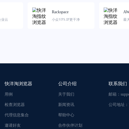
Rackspace
AW
企业云
小众VPS.IP更干净
最
快洋淘浏览器
公司介绍
联系我们
用例
关于我们
邮箱：
supp
检查浏览器
新闻资讯
公司地址：
代理信息集合
帮助中心
邀请好友
合作伙伴计划