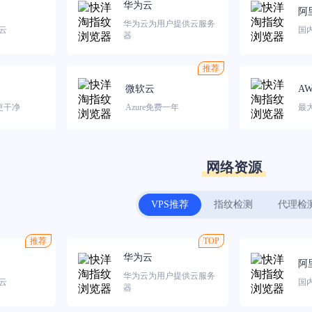
华为云
阿
华为云为用户提供云服务
云
国
器
推荐
微软云
AW
P更干净
Azure免费一年
最
网络资源
VPS推荐
指纹检测
代理检
推荐
TOP
华为云
阿
华为云为用户提供云服务
云
国
器