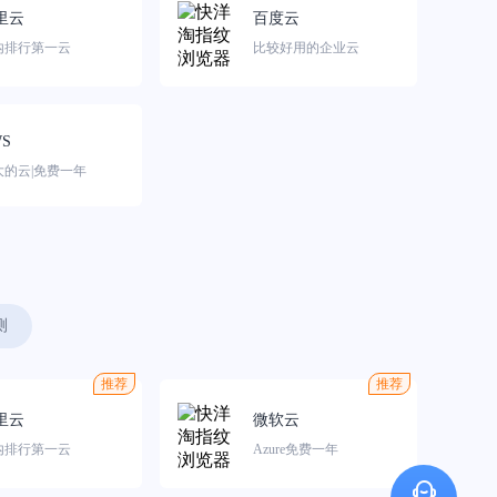
里云
百度云
内排行第一云
比较好用的企业云
S
大的云|免费一年
测
推荐
推荐
里云
微软云
内排行第一云
Azure免费一年