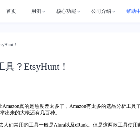
首页
用例
核心功能
公司介绍
帮助
yHunt！
？EtsyHunt！
比
Amazon
真的是热度差太多了，Amazon有太多的选品分析工具了
举出来的大概还有几百种。
去人们常用的工具一般是Alura以及eRank。但是这两款工具使