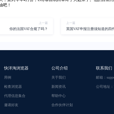
加油吧！
上一篇
上一篇
你的法国VAT合规了吗？
英国VAT申报注册须知道的四
快洋淘浏览器
公司介绍
联系我们
用例
关于我们
邮箱：
supp
检查浏览器
新闻资讯
公司地址：
代理信息集合
帮助中心
邀请好友
合作伙伴计划