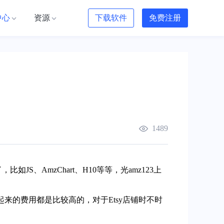
中心
资源
下载软件
免费注册
1489
，比如JS、
AmzChart
、H10等等，光amz123上
用起来的费用都是比较高的，对于Etsy店铺时不时