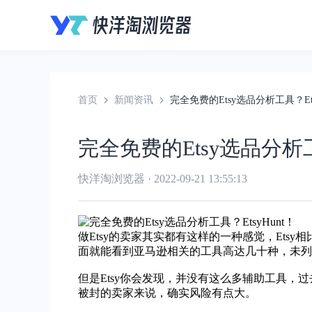
首页
新闻资讯
完全免费的Etsy选品分析工具？Ets
完全免费的Etsy选品分析工具
快洋淘浏览器 · 2022-09-21 13:55:13
做
Etsy
的卖家其实都有这样的一种感觉，Etsy相
面就能看到
亚马逊
相关
的工具高达几十种，未列
但是Etsy你会发现，并没有这么多辅助工具，过
被封的卖家来说，确实风险有点大。