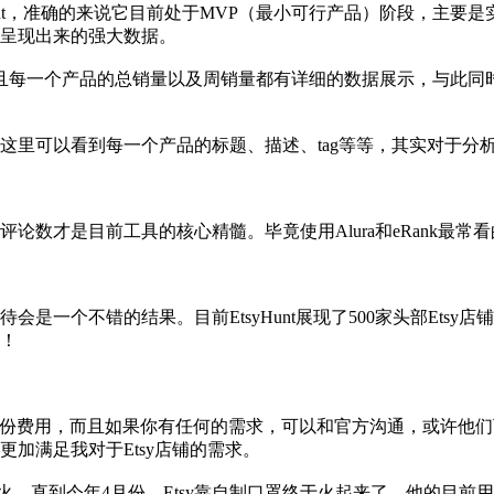
t
，准确的来说它目前处于MVP（最小可行产品）阶段，主要是
呈现出来的强大数据。
sy产品，并且每一个产品的总销量以及周销量都有详细的数据展示，与
这里可以看到每一个产品的标题、描述、tag等等，其实对于分
论数才是目前工具的核心精髓。毕竟使用Alura和eRank最常
是一个不错的结果。目前EtsyHunt展现了500家头部Ets
！
会收取一份费用，而且如果你有任何的需求，可以和官方沟通，或许
加满足我对于Etsy店铺的需求。
火，直到今年4月份，Etsy靠自制
口罩
终于火起来了。他的目前用