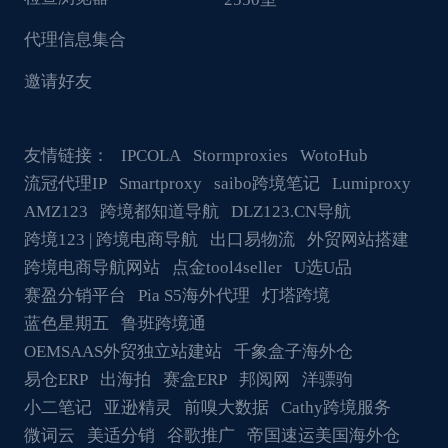
代理信息集合
邀请好友
友情链接：
IPCOLA
Stormproxies
WotoHub
流冠代理IP
Smartproxy
saibo跨境笔记
Lumiproxy
AMZ123
跨境都知道导航
DLZ123.CN导航
跨境123 | 跨境电商导航
出口易物流
外贸网站搭建
跨境电商导航网站
点金tool4seller
U选U品
赛盈分销平台
Pia S5海外代理
灯塔跨境
蓝色星期五
鲁班跨境通
OEMSAAS外贸独立站建站
千象盒子海外仓
易仓ERP
出海拍
赛盒ERP
邦阅网
洋骠驹
小二笔记
亚逊精灵
前嗅大数据
Cathy跨境服务
微词云
美适分销
谷歌推广
帝国速运美国海外仓