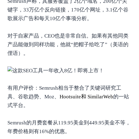
Semrush声称，其服务覆盖了2亿个域名，200亿个关
键字，33万亿个反向链接，170亿个网址，3.1亿个谷
歌展示广告和每天10亿个事项分析。
对于自家产品，CEO也是非常自信。如果有其他同类
产品能做到同样功能，他就“把帽子给吃了”（美语的
俚语）。
有用户评价：Semrush相当于整合了关键词研究工
具、谷歌趋势、Moz、
Hootsuite
和
SimilarWeb
的一站
式平台。
Semrush的月费套餐从119.95美金到449.95美金不等，
年费价格则有16%的优惠。