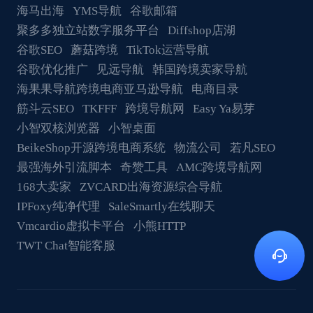
海马出海
YMS导航
谷歌邮箱
聚多多独立站数字服务平台
Diffshop店湖
谷歌SEO
蘑菇跨境
TikTok运营导航
谷歌优化推广
见远导航
韩国跨境卖家导航
海果果导航跨境电商亚马逊导航
电商目录
筋斗云SEO
TKFFF
跨境导航网
Easy Ya易芽
小智双核浏览器
小智桌面
BeikeShop开源跨境电商系统
物流公司
若凡SEO
最强海外引流脚本
奇赞工具
AMC跨境导航网
168大卖家
ZVCARD出海资源综合导航
IPFoxy纯净代理
SaleSmartly在线聊天
Vmcardio虚拟卡平台
小熊HTTP
TWT Chat智能客服