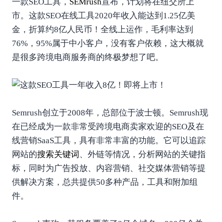
一款SEO工具，
SEMrush
宣布，计划将在纽交所上
市。这款SEO在线工具2020年收入能达到1.25亿美
金，折算约8亿人民币！全线上运作，毛利率达到
76%，95%属于中小客户，没有客户依赖，这大概就
是很多跨境电商服务商的终极梦想了吧。
Semrush创立于2008年，总部位于波士顿。Semrush现
在已经成为一款非常受跨境电商卖家欢迎的SEO及在
线营销SaaS工具，具有非常丰富的功能。它可以追踪
网站的
搜索关键词
、外链等情况，分析网站的关键指
标，同时为广告投放、内容营销、社交媒体营销等提
供解决方案，总共提供50多种产品，工具和附加组
件。