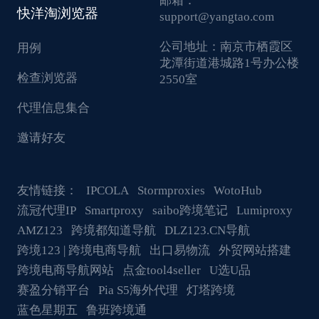
邮箱：
快洋淘浏览器
support@yangtao.com
公司地址：
南京市栖霞区
用例
龙潭街道港城路1号办公楼
检查浏览器
2550室
代理信息集合
邀请好友
友情链接：
IPCOLA
Stormproxies
WotoHub
流冠代理IP
Smartproxy
saibo跨境笔记
Lumiproxy
AMZ123
跨境都知道导航
DLZ123.CN导航
跨境123 | 跨境电商导航
出口易物流
外贸网站搭建
跨境电商导航网站
点金tool4seller
U选U品
赛盈分销平台
Pia S5海外代理
灯塔跨境
蓝色星期五
鲁班跨境通