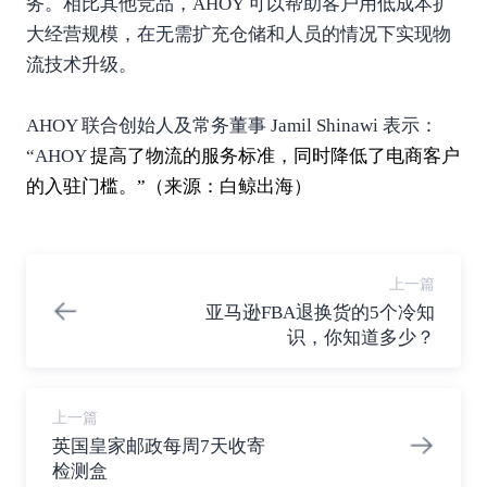
务。相比其他竞品，AHOY 可以帮助客户用低成本扩
大经营规模，在无需扩充仓储和人员的情况下实现物
流技术升级。
AHOY 联合创始人及常务董事 Jamil Shinawi 表示：
“AHOY
提高了物流的服务标准，同时降低了电商客户
的入驻门槛。”（来源：
白鲸出海
）
上一篇
亚马逊FBA退换货的5个冷知
识，你知道多少？
上一篇
英国皇家邮政每周7天收寄
检测盒