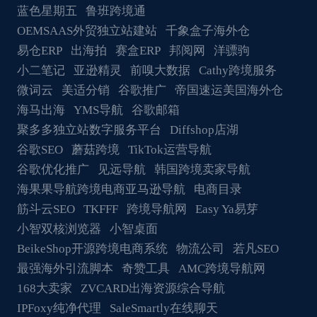
蓝色星期五
鲁班跨境通
OEMSAAS外贸独立站建站
千象盒子海外仓
易仓ERP
出海拍
赛盒ERP
邦阅网
洋骠驹
小二笔记
亚逊精灵
前嗅大数据
Cathy跨境服务
微词云
美适分销
谷歌推广
帝国速运美国海外仓
海马出海
YMS导航
谷歌邮箱
聚多多独立站数字服务平台
Diffshop店湖
谷歌SEO
蘑菇跨境
TikTok运营导航
谷歌优化推广
见远导航
韩国跨境卖家导航
海果果导航跨境电商亚马逊导航
电商目录
筋斗云SEO
TKFFF
跨境导航网
Easy Ya易芽
小智双核浏览器
小智桌面
BeikeShop开源跨境电商系统
物流公司
若凡SEO
最强海外引流脚本
奇赞工具
AMC跨境导航网
168大卖家
ZVCARD出海资源综合导航
IPFoxy纯净代理
SaleSmartly在线聊天