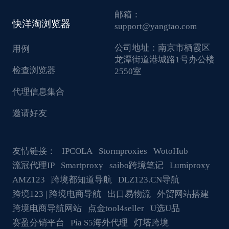
邮箱：
快洋淘浏览器
support@yangtao.com
公司地址：
南京市栖霞区
用例
龙潭街道港城路1号办公楼
检查浏览器
2550室
代理信息集合
邀请好友
友情链接：
IPCOLA
Stormproxies
WotoHub
流冠代理IP
Smartproxy
saibo跨境笔记
Lumiproxy
AMZ123
跨境都知道导航
DLZ123.CN导航
跨境123 | 跨境电商导航
出口易物流
外贸网站搭建
跨境电商导航网站
点金tool4seller
U选U品
赛盈分销平台
Pia S5海外代理
灯塔跨境