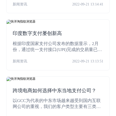
支付。
新闻资讯
2022-09-21 13:14:41
印度数字支付屡创新高
根据印度国家支付公司发布的数据显示，2月
份，通过统一支付接口(UPI)完成的交易量已经
击穿20亿笔，达到22.9亿笔，总金额为42506.2
亿卢比。
新闻资讯
2022-09-21 13:13:51
跨境电商如何选择中东当地支付公司？
以GCC为代表的中东市场越来越受到国内互联
网公司的重视，我们的客户类型主要有三类：
电商，游戏，泛娱乐。这三类中，互联网泛娱