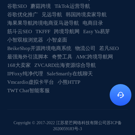
谷歌SEO
蘑菇跨境
TikTok运营导航
谷歌优化推广
见远导航
韩国跨境卖家导航
海果果导航跨境电商亚马逊导航
电商目录
筋斗云SEO
TKFFF
跨境导航网
Easy Ya易芽
小智双核浏览器
小智桌面
BeikeShop开源跨境电商系统
物流公司
若凡SEO
最强海外引流脚本
奇赞工具
AMC跨境导航网
168大卖家
ZVCARD出海资源综合导航
IPFoxy纯净代理
SaleSmartly在线聊天
Vmcardio虚拟卡平台
小熊HTTP
TWT Chat智能客服
Copyright © 2017-2022 江苏星芒网络科技有限公司
苏ICP备
2020059183号-3