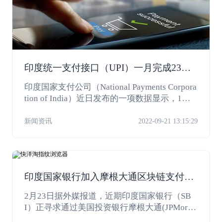
印度统一支付接口（UPI）一月完成23亿
笔交易量
印度国家支付公司（National Payments Corpora
tion of India）近日发布的一项数据显示，1月
份，印度通过统一支付接口（UPI）完成了23
亿笔交易，总金额达4.3万亿卢比。
新闻资讯
2022-09-21 13:15:29
印度国家银行加入摩根大通区块链支付网
络Liink
2月23日据外媒报道，近期印度国家银行（SB
I）正寻求通过美国投资银行摩根大通(JPMorga
n Chase)提供的区块链解决方案，来改善跨境